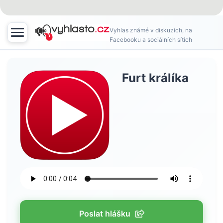
Vyhlas známé v diskuzích, na
Facebooku a sociálních sítích
Furt králíka
Poslat hlášku